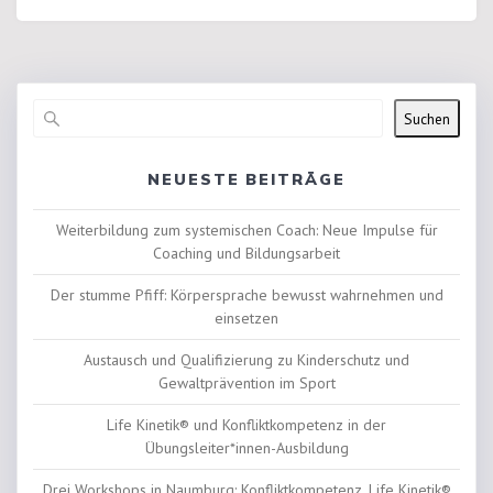
Suchen
NEUESTE BEITRÄGE
Weiterbildung zum systemischen Coach: Neue Impulse für
Coaching und Bildungsarbeit
Der stumme Pfiff: Körpersprache bewusst wahrnehmen und
einsetzen
Austausch und Qualifizierung zu Kinderschutz und
Gewaltprävention im Sport
Life Kinetik® und Konfliktkompetenz in der
Übungsleiter*innen-Ausbildung
Drei Workshops in Naumburg: Konfliktkompetenz, Life Kinetik®