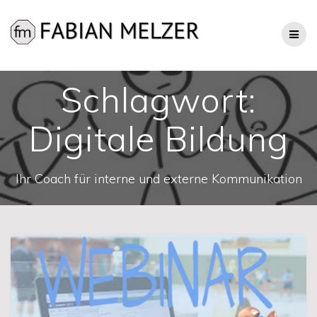
Zum
Inhalt
springen
Schlagwort:
Digitale Bildung
Ihr Coach für interne und externe Kommunikation