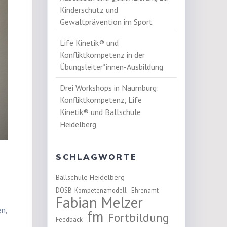
Kinderschutz und
Gewaltprävention im Sport
Life Kinetik® und
Konfliktkompetenz in der
Übungsleiter*innen-Ausbildung
Drei Workshops in Naumburg:
Konfliktkompetenz, Life
Kinetik® und Ballschule
Heidelberg
SCHLAGWORTE
Ballschule Heidelberg
DOSB-Kompetenzmodell
Ehrenamt
Fabian Melzer
en,
fm
Fortbildung
Feedback