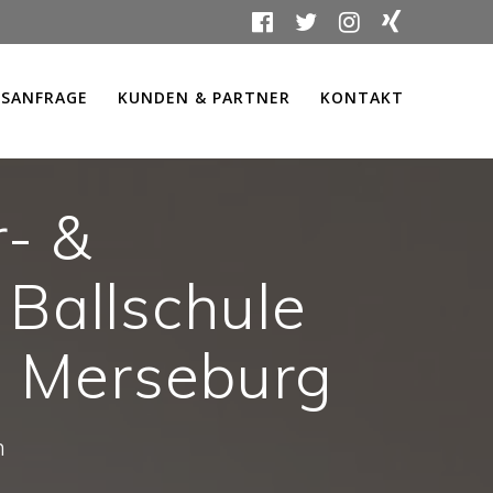
SANFRAGE
KUNDEN & PARTNER
KONTAKT
- &
Ballschule
in Merseburg
n