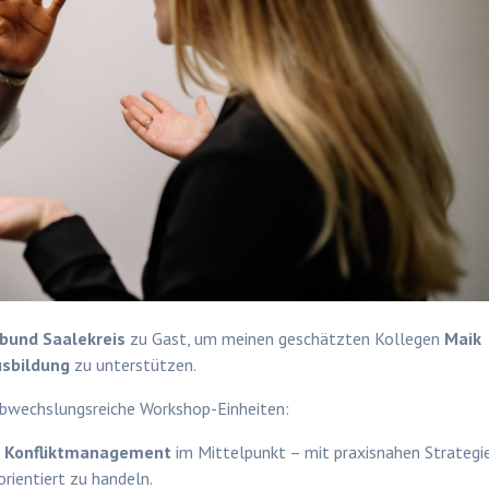
tbund Saalekreis
zu Gast, um meinen geschätzten Kollegen
Maik
usbildung
zu unterstützen.
abwechslungsreiche Workshop-Einheiten:
d Konfliktmanagement
im Mittelpunkt – mit praxisnahen Strategi
rientiert zu handeln.