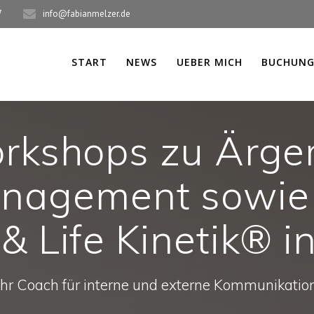
7
info@fabianmelzer.de
START
NEWS
UEBER MICH
BUCHUNG
rkshops zu Ärger
anagement sowie 
& Life Kinetik® 
Ihr Coach für interne und externe Kommunikatio