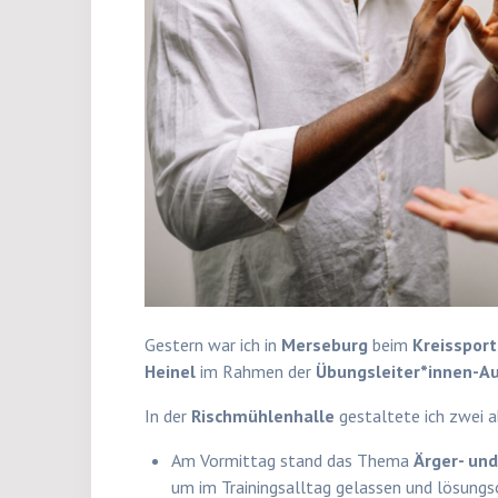
Gestern war ich in
Merseburg
beim
Kreisspor
Heinel
im Rahmen der
Übungsleiter*innen-A
In der
Rischmühlenhalle
gestaltete ich zwei 
Am Vormittag stand das Thema
Ärger- un
um im Trainingsalltag gelassen und lösungso